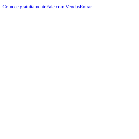
Comece gratuitamente
Fale com Vendas
Entrar