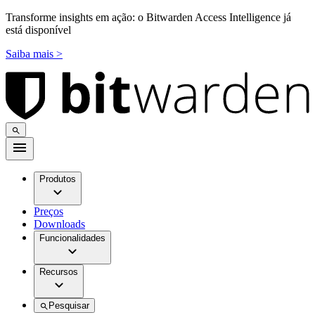
Transforme insights em ação: o Bitwarden Access Intelligence já
está disponível
Saiba mais >
Produtos
Preços
Downloads
Funcionalidades
Recursos
Pesquisar