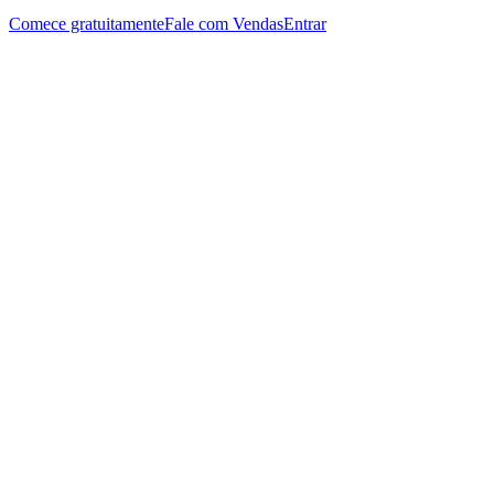
Comece gratuitamente
Fale com Vendas
Entrar