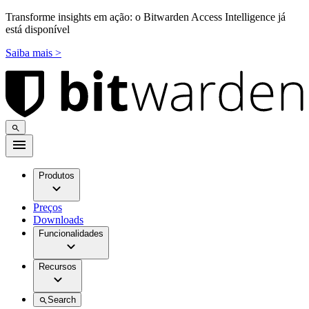
Transforme insights em ação: o Bitwarden Access Intelligence já
está disponível
Saiba mais >
Produtos
Preços
Downloads
Funcionalidades
Recursos
Search