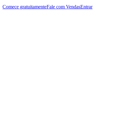
Comece gratuitamente
Fale com Vendas
Entrar