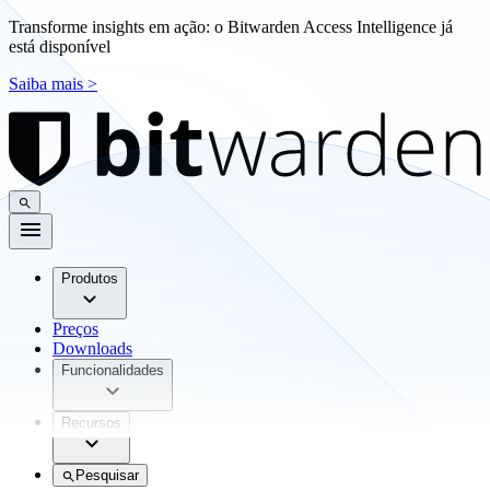
Transforme insights em ação: o Bitwarden Access Intelligence já
está disponível
Saiba mais >
Produtos
Preços
Downloads
Funcionalidades
Recursos
Pesquisar