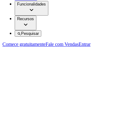
Funcionalidades
Recursos
Pesquisar
Comece gratuitamente
Fale com Vendas
Entrar