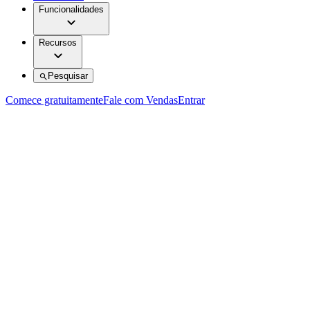
Funcionalidades
Recursos
Pesquisar
Comece gratuitamente
Fale com Vendas
Entrar