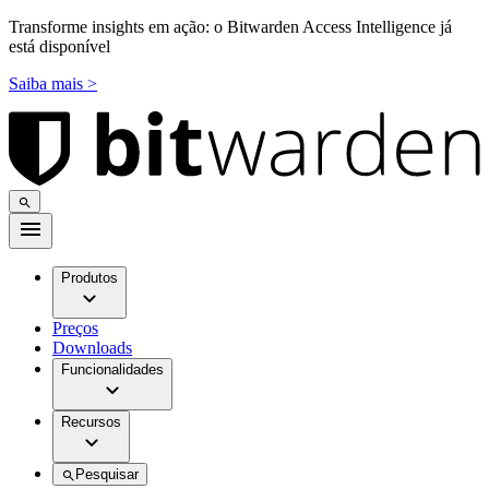
Transforme insights em ação: o Bitwarden Access Intelligence já
está disponível
Saiba mais >
Produtos
Preços
Downloads
Funcionalidades
Recursos
Pesquisar