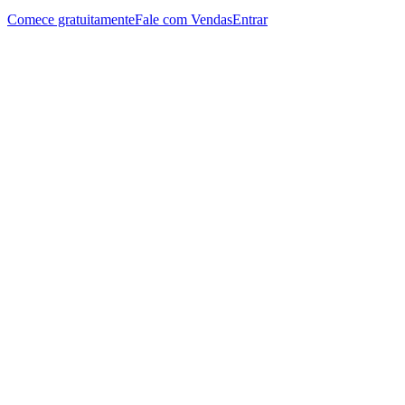
Comece gratuitamente
Fale com Vendas
Entrar