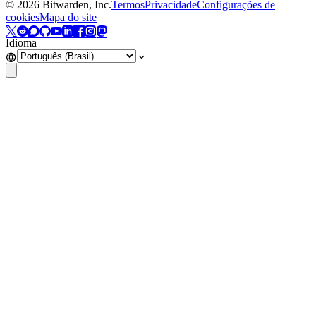
©
2026
Bitwarden, Inc.
Termos
Privacidade
Configurações de
cookies
Mapa do site
Idioma