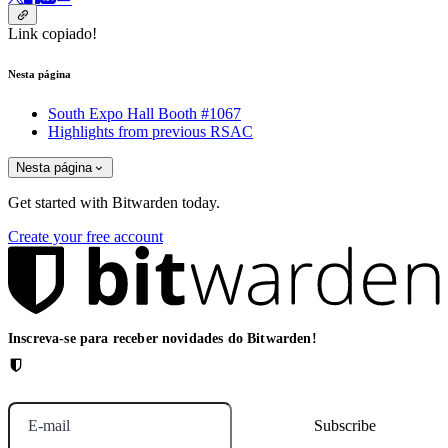
Link copiado!
Nesta página
South Expo Hall Booth #1067
Highlights from previous RSAC
Nesta página
Get started with Bitwarden today.
Create your free account
Inscreva-se para receber novidades do Bitwarden!
E-mail