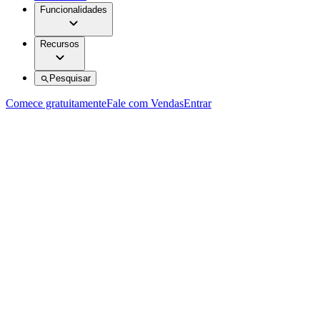
Funcionalidades
Recursos
Pesquisar
Comece gratuitamente
Fale com Vendas
Entrar