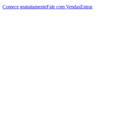
Comece gratuitamente
Fale com Vendas
Entrar