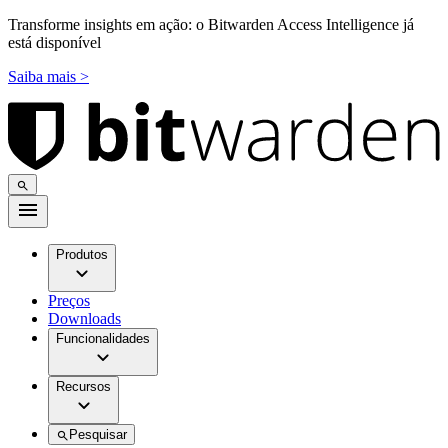
Transforme insights em ação: o Bitwarden Access Intelligence já
está disponível
Saiba mais >
Produtos
Preços
Downloads
Funcionalidades
Recursos
Pesquisar