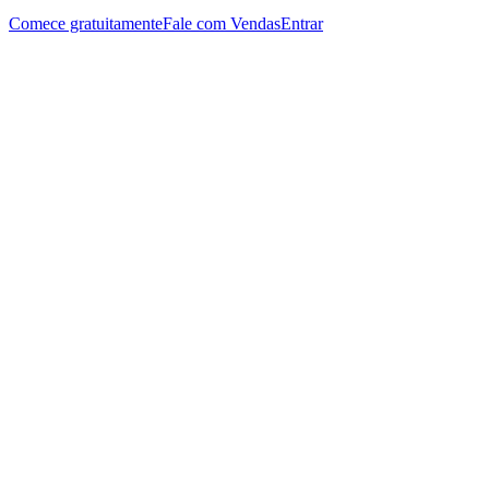
Comece gratuitamente
Fale com Vendas
Entrar