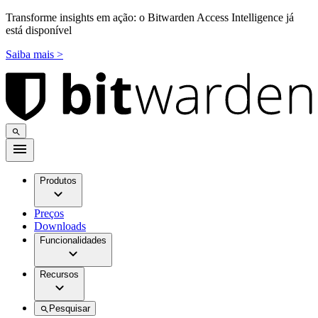
Transforme insights em ação: o Bitwarden Access Intelligence já
está disponível
Saiba mais >
Produtos
Preços
Downloads
Funcionalidades
Recursos
Pesquisar