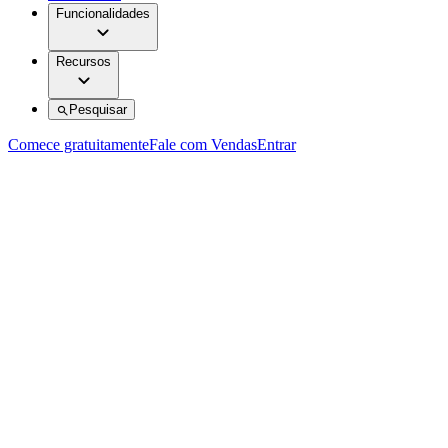
Funcionalidades
Recursos
Pesquisar
Comece gratuitamente
Fale com Vendas
Entrar