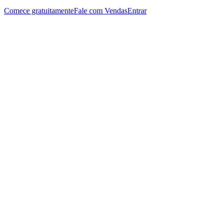
Comece gratuitamente
Fale com Vendas
Entrar