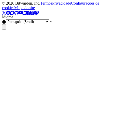
©
2026
Bitwarden, Inc.
Termos
Privacidade
Configurações de
cookies
Mapa do site
Idioma