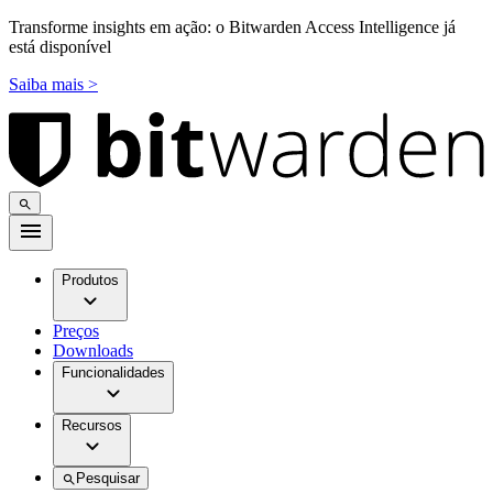
Transforme insights em ação: o Bitwarden Access Intelligence já
está disponível
Saiba mais >
Produtos
Preços
Downloads
Funcionalidades
Recursos
Pesquisar