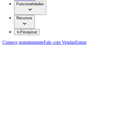
Funcionalidades
Recursos
Pesquisar
Comece gratuitamente
Fale com Vendas
Entrar