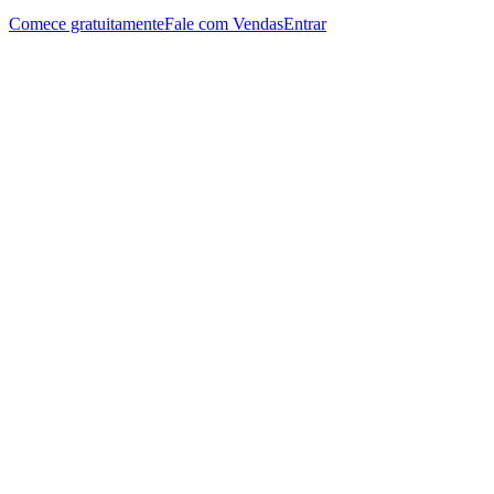
Comece gratuitamente
Fale com Vendas
Entrar