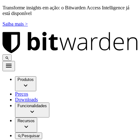
Transforme insights em ação: o Bitwarden Access Intelligence já
está disponível
Saiba mais >
Produtos
Preços
Downloads
Funcionalidades
Recursos
Pesquisar