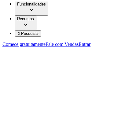
Funcionalidades
Recursos
Pesquisar
Comece gratuitamente
Fale com Vendas
Entrar