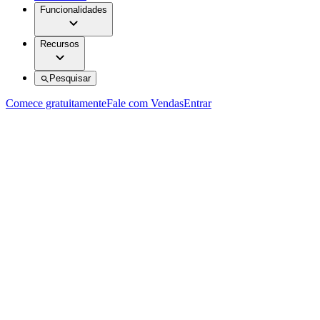
Funcionalidades
Recursos
Pesquisar
Comece gratuitamente
Fale com Vendas
Entrar