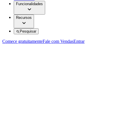
Funcionalidades
Recursos
Pesquisar
Comece gratuitamente
Fale com Vendas
Entrar