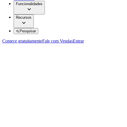
Funcionalidades
Recursos
Pesquisar
Comece gratuitamente
Fale com Vendas
Entrar