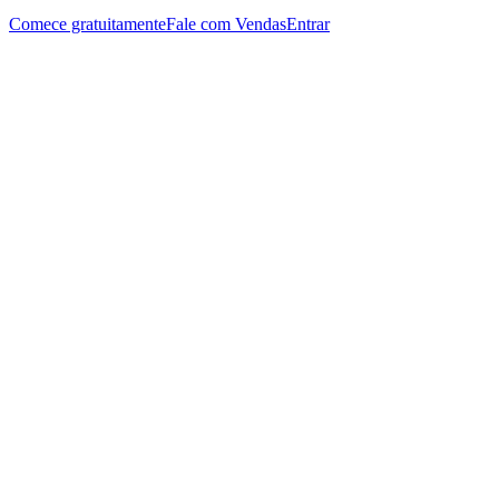
Comece gratuitamente
Fale com Vendas
Entrar