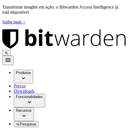
Transforme insights em ação: o Bitwarden Access Intelligence já
está disponível
Saiba mais >
Produtos
Preços
Downloads
Funcionalidades
Recursos
Pesquisar