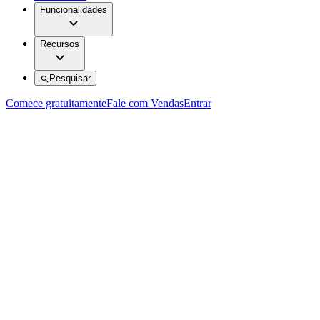
Funcionalidades
Recursos
Pesquisar
Comece gratuitamente
Fale com Vendas
Entrar