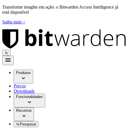
Transforme insights em ação: o Bitwarden Access Intelligence já
está disponível
Saiba mais >
Produtos
Preços
Downloads
Funcionalidades
Recursos
Pesquisar