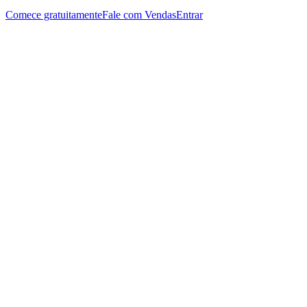
Comece gratuitamente
Fale com Vendas
Entrar