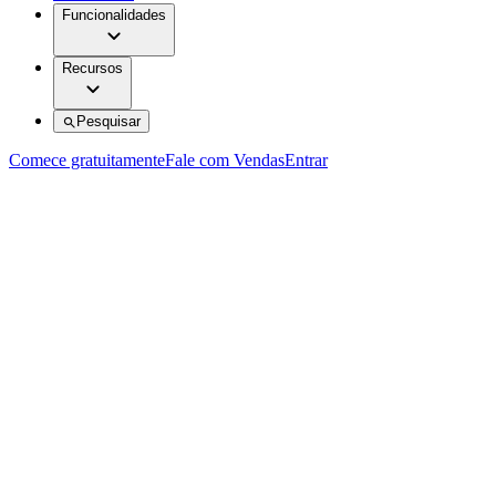
Funcionalidades
Recursos
Pesquisar
Comece gratuitamente
Fale com Vendas
Entrar