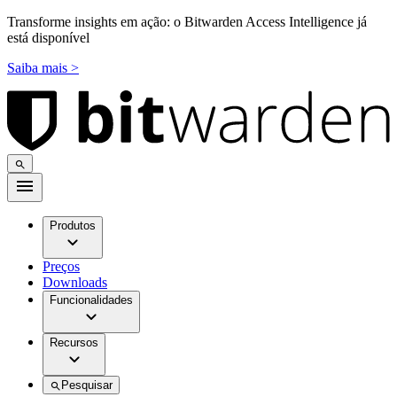
Transforme insights em ação: o Bitwarden Access Intelligence já
está disponível
Saiba mais >
Produtos
Preços
Downloads
Funcionalidades
Recursos
Pesquisar