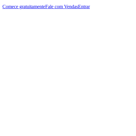
Comece gratuitamente
Fale com Vendas
Entrar