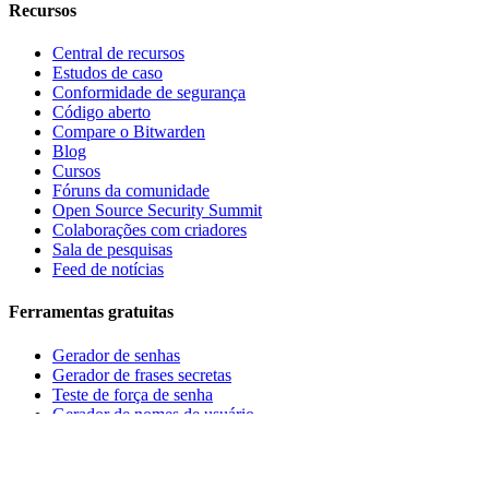
Recursos
Central de recursos
Estudos de caso
Conformidade de segurança
Código aberto
Compare o Bitwarden
Blog
Cursos
Fóruns da comunidade
Open Source Security Summit
Colaborações com criadores
Sala de pesquisas
Feed de notícias
Ferramentas gratuitas
Gerador de senhas
Gerador de frases secretas
Teste de força de senha
Gerador de nomes de usuário
Empresa