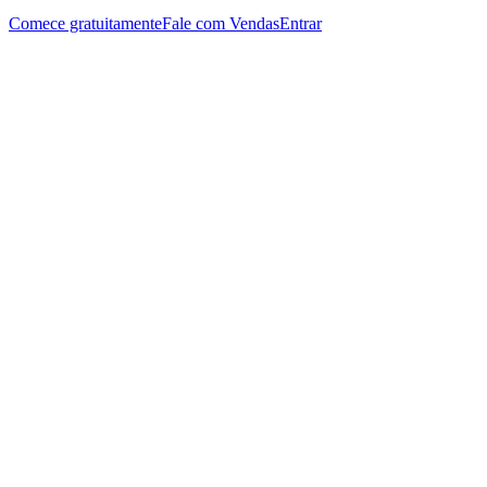
Comece gratuitamente
Fale com Vendas
Entrar