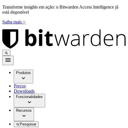
Transforme insights em ação: o Bitwarden Access Intelligence já
está disponível
Saiba mais >
Produtos
Preços
Downloads
Funcionalidades
Recursos
Pesquisar