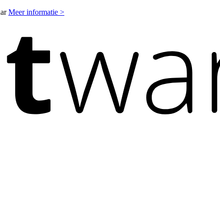
aar
Meer informatie >