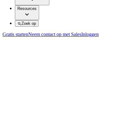
Resources
Zoek op
Gratis starten
Neem contact op met Sales
Inloggen