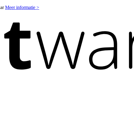
aar
Meer informatie >