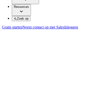
Resources
Zoek op
Gratis starten
Neem contact op met Sales
Inloggen