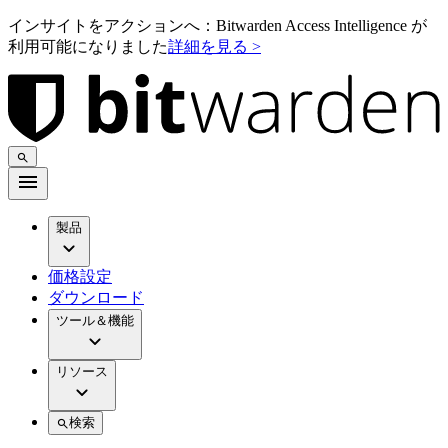
インサイトをアクションへ：Bitwarden Access Intelligence が
利用可能になりました
詳細を見る >
製品
価格設定
ダウンロード
ツール＆機能
リソース
検索