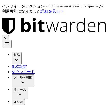
インサイトをアクションへ：Bitwarden Access Intelligence が
利用可能になりました
詳細を見る >
製品
価格設定
ダウンロード
ツール＆機能
リソース
検索