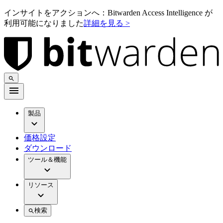
インサイトをアクションへ：Bitwarden Access Intelligence が
利用可能になりました
詳細を見る >
製品
価格設定
ダウンロード
ツール＆機能
リソース
検索