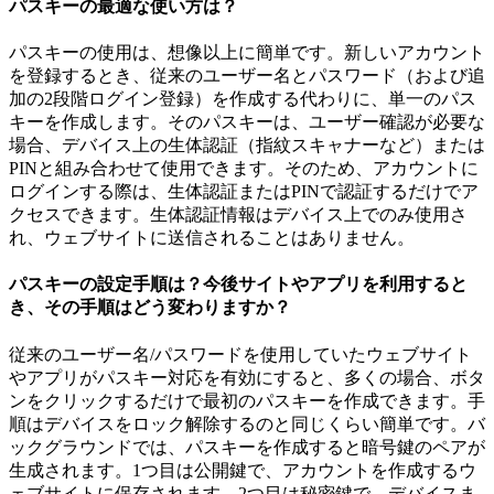
パスキーの最適な使い方は？
パスキーの使用は、想像以上に簡単です。新しいアカウント
を登録するとき、従来のユーザー名とパスワード（および追
加の2段階ログイン登録）を作成する代わりに、単一のパス
キーを作成します。そのパスキーは、ユーザー確認が必要な
場合、デバイス上の生体認証（指紋スキャナーなど）または
PINと組み合わせて使用できます。そのため、アカウントに
ログインする際は、生体認証またはPINで認証するだけでア
クセスできます。生体認証情報はデバイス上でのみ使用さ
れ、ウェブサイトに送信されることはありません。
パスキーの設定手順は？今後サイトやアプリを利用すると
き、その手順はどう変わりますか？
従来のユーザー名/パスワードを使用していたウェブサイト
やアプリがパスキー対応を有効にすると、多くの場合、ボタ
ンをクリックするだけで最初のパスキーを作成できます。手
順はデバイスをロック解除するのと同じくらい簡単です。バ
ックグラウンドでは、パスキーを作成すると暗号鍵のペアが
生成されます。1つ目は公開鍵で、アカウントを作成するウ
ェブサイトに保存されます。2つ目は秘密鍵で、デバイスま