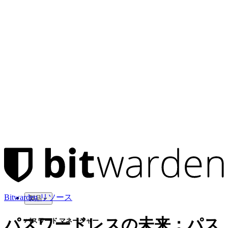
Bitwarden リソース
製品
パスワードレスの未来：パス
パスワード マネージャー