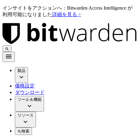
インサイトをアクションへ：Bitwarden Access Intelligence が
利用可能になりました
詳細を見る >
製品
価格設定
ダウンロード
ツール＆機能
リソース
検索