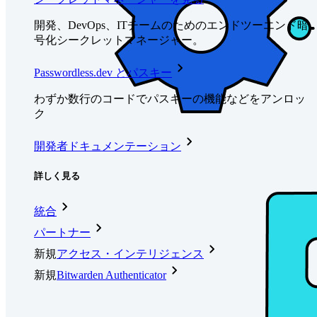
開発、DevOps、ITチームのためのエンドツーエンド暗
号化シークレットマネージャー。
Passwordless.dev とパスキー
わずか数行のコードでパスキーの機能などをアンロッ
ク
開発者ドキュメンテーション
詳しく見る
統合
パートナー
新規
アクセス・インテリジェンス
新規
Bitwarden Authenticator
価格設定
ダウンロード