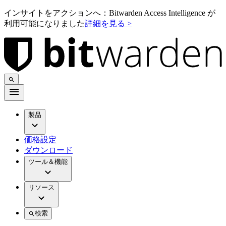
インサイトをアクションへ：Bitwarden Access Intelligence が
利用可能になりました
詳細を見る >
製品
価格設定
ダウンロード
ツール＆機能
リソース
検索