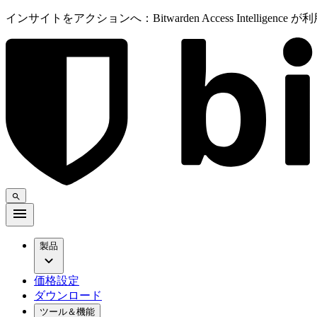
インサイトをアクションへ：Bitwarden Access Intelligenc
製品
価格設定
ダウンロード
ツール＆機能