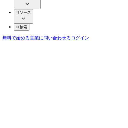
リソース
検索
無料で始める
営業に問い合わせる
ログイン