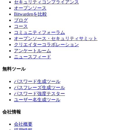
セキュリティコンプライアンス
オープンソース
Bitwardenを比較
ブログ
コース
コミュニティフォーラム
オープンソース・セキュリティサミット
クリエイターコラボレーション
アンケートルーム
ニュースフィード
無料ツール
パスワード生成ツール
パスフレーズ生成ツール
パスワード強度テスター
ユーザー名生成ツール
会社情報
会社概要