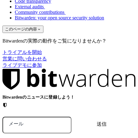
Code transparency
External audits
Community contributions
Bitwarden: your open source security solution
このページの内容
Bitwardenの実際の動作をご覧になりませんか？
トライアルを開始
営業に問い合わせる
ライブデモに参加
Bitwardenのニュースに登録しよう！
メール