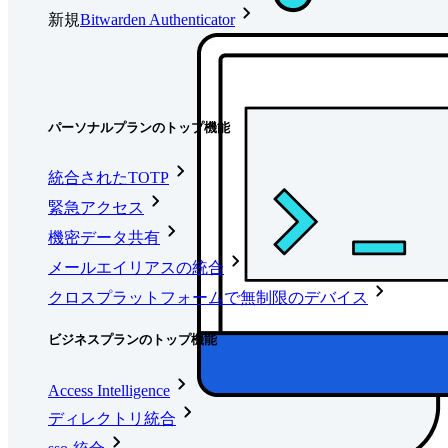
新規
Bitwarden Authenticator
価格設定
ダウンロード
ツール＆機能
パーソナルプランのトップ機能
統合されたTOTP
緊急アクセス
機密データ共有
メールエイリアスの統合
クロスプラットフォームで無制限のデバイス
ビジネスプランのトップ機能
Access Intelligence
ディレクトリ統合