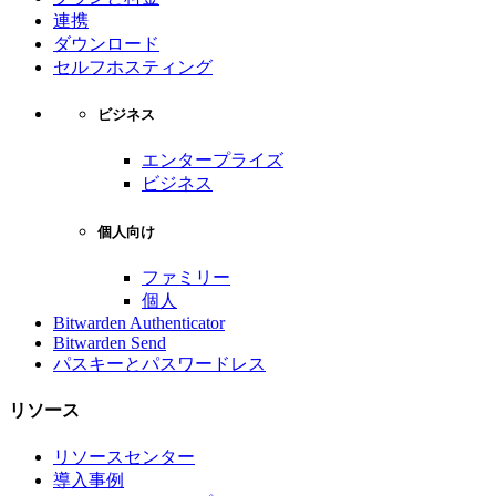
連携
ダウンロード
セルフホスティング
ビジネス
エンタープライズ
ビジネス
個人向け
ファミリー
個人
Bitwarden Authenticator
Bitwarden Send
パスキーとパスワードレス
リソース
リソースセンター
導入事例