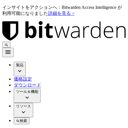
インサイトをアクションへ：Bitwarden Access Intelligence が
利用可能になりました
詳細を見る >
製品
価格設定
ダウンロード
ツール＆機能
リソース
検索