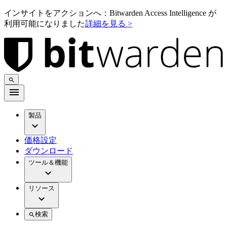
インサイトをアクションへ：Bitwarden Access Intelligence が
利用可能になりました
詳細を見る >
製品
価格設定
ダウンロード
ツール＆機能
リソース
検索