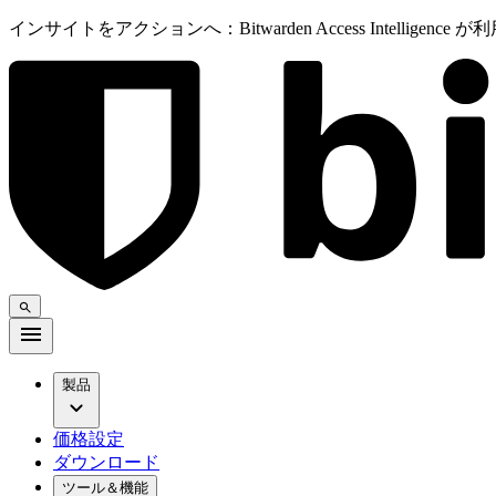
インサイトをアクションへ：Bitwarden Access Intelligenc
製品
価格設定
ダウンロード
ツール＆機能