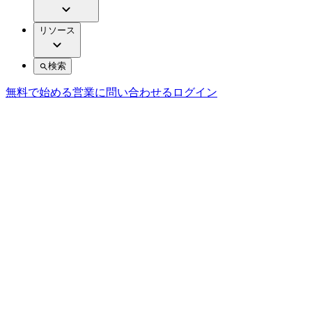
リソース
検索
無料で始める
営業に問い合わせる
ログイン