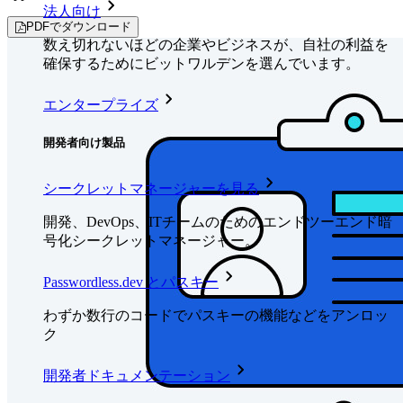
法人向け
PDFでダウンロード
数え切れないほどの企業やビジネスが、自社の利益を
確保するためにビットワルデンを選んでいます。
エンタープライズ
開発者向け製品
シークレットマネージャーを見る
開発、DevOps、ITチームのためのエンドツーエンド暗
号化シークレットマネージャー。
Passwordless.dev とパスキー
わずか数行のコードでパスキーの機能などをアンロッ
ク
開発者ドキュメンテーション