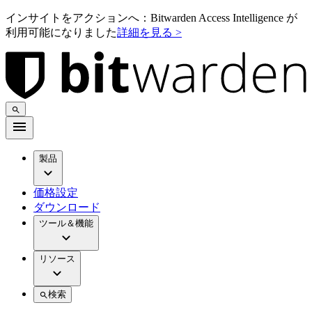
インサイトをアクションへ：Bitwarden Access Intelligence が
利用可能になりました
詳細を見る >
製品
価格設定
ダウンロード
ツール＆機能
リソース
検索