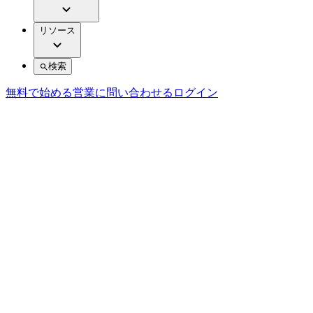
リソース
検索
無料で始める
営業に問い合わせる
ログイン