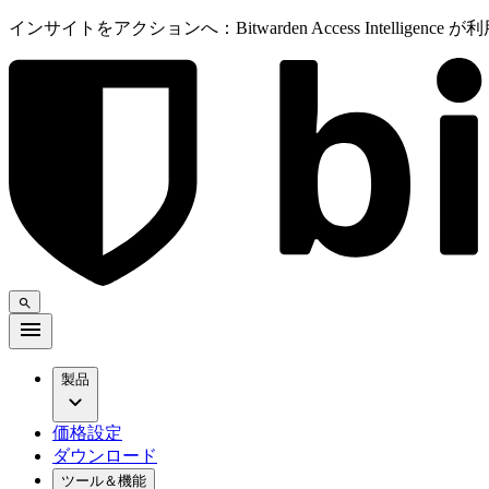
インサイトをアクションへ：Bitwarden Access Intelligenc
製品
価格設定
ダウンロード
ツール＆機能