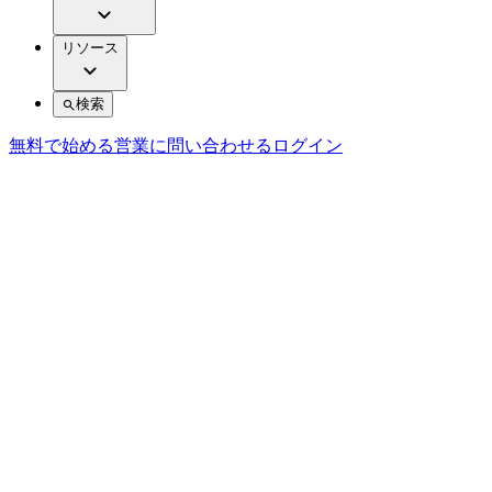
リソース
検索
無料で始める
営業に問い合わせる
ログイン