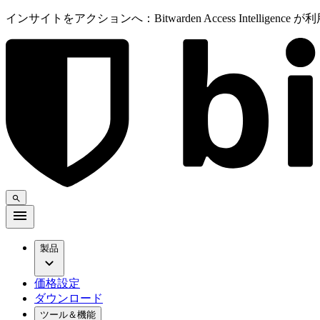
インサイトをアクションへ：Bitwarden Access Intelligenc
製品
価格設定
ダウンロード
ツール＆機能