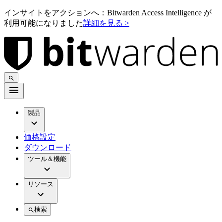
インサイトをアクションへ：Bitwarden Access Intelligence が
利用可能になりました
詳細を見る >
製品
価格設定
ダウンロード
ツール＆機能
リソース
検索