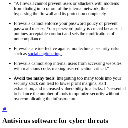
“A firewall cannot prevent users or attackers with modems
from dialing in to or out of the internal network, thus
bypassing the firewall and its protection completely
Firewalls cannot enforce your password policy or prevent
password misuse. Your password policy is crucial because it
outlines acceptable conduct and sets the ramifications of
noncompliance.
Firewalls are ineffective against nontechnical security risks
such as
social engineering
.
Firewalls cannot stop internal users from accessing websites
with malicious code, making user education critical.”
Avoid too many tools
: Integrating too many tools into your
security stack can lead to lower profit margins, staff
exhaustion, and increased vulnerability to attacks. It’s essential
to balance the number of tools to optimize security without
overcomplicating the infrastructure.
Antivirus software for cyber threats