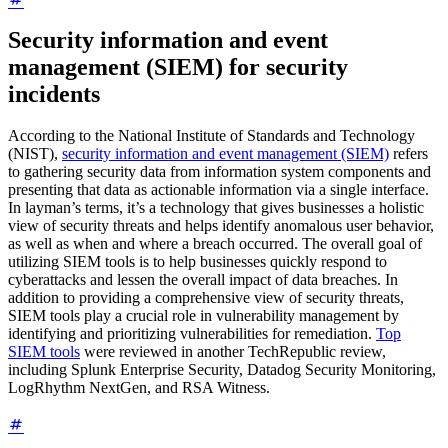
Security information and event
management (SIEM) for security
incidents
According to the National Institute of Standards and Technology
(NIST),
security information and event management (SIEM)
refers
to gathering security data from information system components and
presenting that data as actionable information via a single interface.
In layman’s terms, it’s a technology that gives businesses a holistic
view of security threats and helps identify anomalous user behavior,
as well as when and where a breach occurred. The overall goal of
utilizing SIEM tools is to help businesses quickly respond to
cyberattacks and lessen the overall impact of data breaches. In
addition to providing a comprehensive view of security threats,
SIEM tools play a crucial role in vulnerability management by
identifying and prioritizing vulnerabilities for remediation.
Top
SIEM tools
were reviewed in another TechRepublic review,
including Splunk Enterprise Security, Datadog Security Monitoring,
LogRhythm NextGen, and RSA Witness.