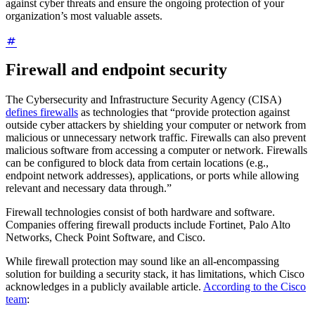
against cyber threats and ensure the ongoing protection of your
organization’s most valuable assets.
Firewall and endpoint security
The Cybersecurity and Infrastructure Security Agency (CISA)
defines firewalls
as technologies that “provide protection against
outside cyber attackers by shielding your computer or network from
malicious or unnecessary network traffic. Firewalls can also prevent
malicious software from accessing a computer or network. Firewalls
can be configured to block data from certain locations (e.g.,
endpoint network addresses), applications, or ports while allowing
relevant and necessary data through.”
Firewall technologies consist of both hardware and software.
Companies offering firewall products include Fortinet, Palo Alto
Networks, Check Point Software, and Cisco.
While firewall protection may sound like an all-encompassing
solution for building a security stack, it has limitations, which Cisco
acknowledges in a publicly available article.
According to the Cisco
team
: