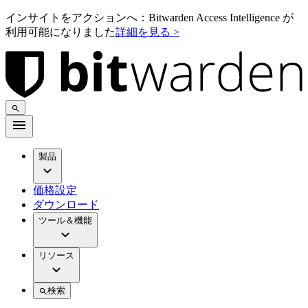
インサイトをアクションへ：Bitwarden Access Intelligence が
利用可能になりました
詳細を見る >
製品
価格設定
ダウンロード
ツール＆機能
リソース
検索