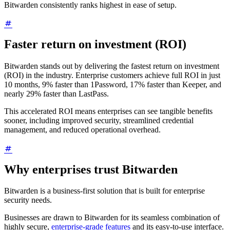
Bitwarden consistently ranks highest in ease of setup.
Faster return on investment (ROI)
Bitwarden stands out by delivering the fastest return on investment
(ROI) in the industry. Enterprise customers achieve full ROI in just
10 months, 9% faster than 1Password, 17% faster than Keeper, and
nearly 29% faster than LastPass.
This accelerated ROI means enterprises can see tangible benefits
sooner, including improved security, streamlined credential
management, and reduced operational overhead.
Why enterprises trust Bitwarden
Bitwarden is a business-first solution that is built for enterprise
security needs.
Businesses are drawn to Bitwarden for its seamless combination of
highly secure,
enterprise-grade features
and its easy-to-use interface.