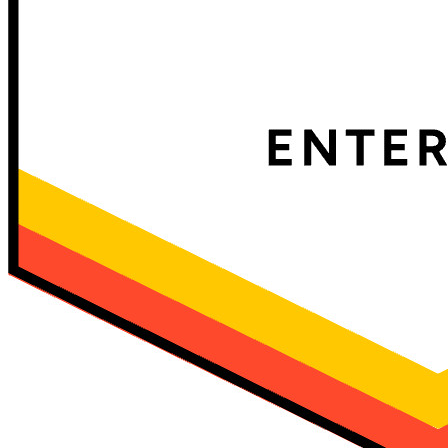
統合
パートナー
新規
アクセス・インテリジェンス
新規
Bitwarden Authenticator
価格設定
ダウンロード
ツール＆機能
パーソナルプランのトップ機能
統合されたTOTP
緊急アクセス
機密データ共有
メールエイリアスの統合
クロスプラットフォームで無制限のデバイス
ビジネスプランのトップ機能