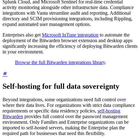
Splunk Cloud, and Microsoft Sentinel for real-time credential
activity monitoring alongside other infrastructure data. Compliance
integrations with Vanta streamline audit and reporting. Additional
directory and SCIM provisioning integrations, including Rippling,
expand automated user management options.
Enterprises also get
Microsoft InTune integration
to automate the
deployment of the Bitwarden browser extension and desktop apps
significantly increasing the efficiency of deploying Bitwarden clients
in your environment.
Browse the full Bitwarden integrations library
.
Self-hosting for full data sovereignty
Beyond integrations, some organizations need full control over
where their data lives. For organizations with strict data compliance
requirements or specific data residency policies,
self-hosting
Bitwarden
provides full control over the password management
environment. Only Families and Enterprise organizations can be
imported to self-hosted servers, making the Enterprise plan the
required path for businesses that need this flexibility.