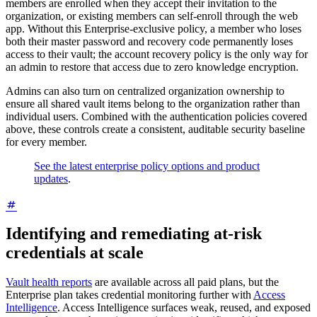
members are enrolled when they accept their invitation to the
organization, or existing members can self-enroll through the web
app. Without this Enterprise-exclusive policy, a member who loses
both their master password and recovery code permanently loses
access to their vault; the account recovery policy is the only way for
an admin to restore that access due to zero knowledge encryption.
Admins can also turn on centralized organization ownership to
ensure all shared vault items belong to the organization rather than
individual users. Combined with the authentication policies covered
above, these controls create a consistent, auditable security baseline
for every member.
See the latest enterprise policy options and product
updates
.
Identifying and remediating at-risk
credentials at scale
Vault health reports
are available across all paid plans, but the
Enterprise plan takes credential monitoring further with
Access
Intelligence
. Access Intelligence surfaces weak, reused, and exposed