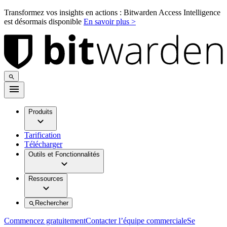
Transformez vos insights en actions : Bitwarden Access Intelligence
est désormais disponible
En savoir plus >
Produits
Tarification
Télécharger
Outils et Fonctionnalités
Ressources
Rechercher
Commencez gratuitement
Contacter l’équipe commerciale
Se