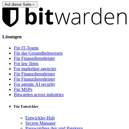
Auf dieser Seite
Lösungen
Für IT-Teams
Für das Gesundheitswesen
Für Finanzdienstleister
For law firms
For marketing agencies
Für Finanzdienstleister
Für Finanzdienstleister
For agentic AI security
Für MSPs
Bitwarden across industries
Für Entwickler
Entwickler-Hub
Secrets Manager
Passwordless.dev und Passkeys