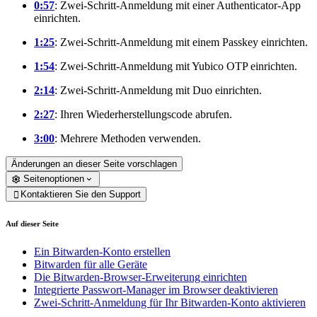
0:57
: Zwei-Schritt-Anmeldung mit einer Authenticator-App
einrichten.
1:25
: Zwei-Schritt-Anmeldung mit einem Passkey einrichten.
1:54
: Zwei-Schritt-Anmeldung mit Yubico OTP einrichten.
2:14
: Zwei-Schritt-Anmeldung mit Duo einrichten.
2:27
: Ihren Wiederherstellungscode abrufen.
3:00
: Mehrere Methoden verwenden.
Änderungen an dieser Seite vorschlagen
Seitenoptionen
Kontaktieren Sie den Support

Auf dieser Seite
Ein Bitwarden-Konto erstellen
Bitwarden für alle Geräte
Die Bitwarden-Browser-Erweiterung einrichten
Integrierte Passwort-Manager im Browser deaktivieren
Zwei-Schritt-Anmeldung für Ihr Bitwarden-Konto aktivieren