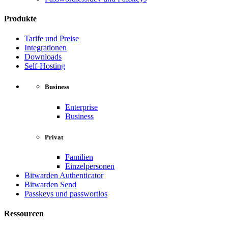
Produkte
Tarife und Preise
Integrationen
Downloads
Self-Hosting
Business
Enterprise
Business
Privat
Familien
Einzelpersonen
Bitwarden Authenticator
Bitwarden Send
Passkeys und passwortlos
Ressourcen