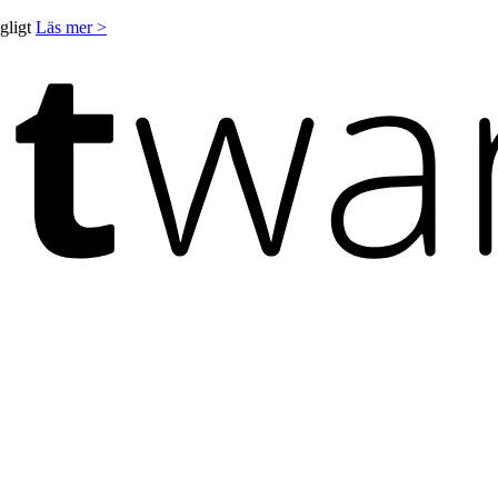
ngligt
Läs mer >