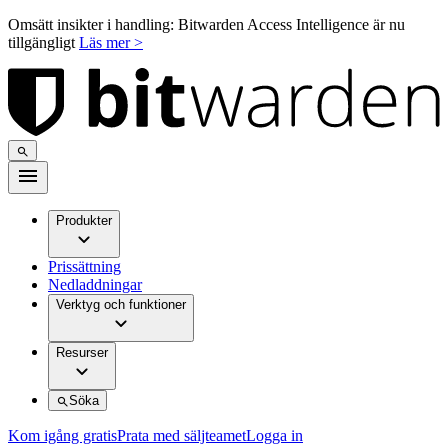
Omsätt insikter i handling: Bitwarden Access Intelligence är nu
tillgängligt
Läs mer >
Produkter
Prissättning
Nedladdningar
Verktyg och funktioner
Resurser
Söka
Kom igång gratis
Prata med säljteamet
Logga in