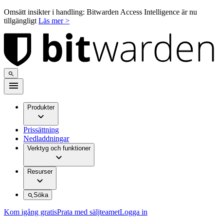
Omsätt insikter i handling: Bitwarden Access Intelligence är nu
tillgängligt
Läs mer >
Produkter
Prissättning
Nedladdningar
Verktyg och funktioner
Resurser
Söka
Kom igång gratis
Prata med säljteamet
Logga in