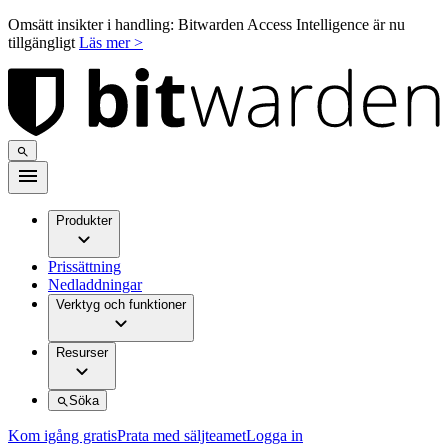
Omsätt insikter i handling: Bitwarden Access Intelligence är nu
tillgängligt
Läs mer >
Produkter
Prissättning
Nedladdningar
Verktyg och funktioner
Resurser
Söka
Kom igång gratis
Prata med säljteamet
Logga in