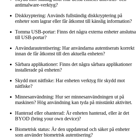
antimalware-verktyg?
Diskkryptering: Används fullständig diskkryptering på
enheter som lagrar eller får åtkomst till känslig information?
Tomma USB-portar: Finns det några externa enheter anslutna
till USB-portar?
Användarautentisering: Har användarna autentiserats korrekt
innan de får åtkomst till den aktuella enheten?
Sårbara applikationer: Finns det några sårbara applikationer
installerade på enheten?
Skydd mot nätfiske: Har enheten verktyg för skydd mot
nätfiske?
Minnesanvändning: Hur ser minnesanvändningen ut på
maskinen? Hög användning kan tyda på misstänkt aktivitet.
Hanterad eller ohanterad: Är enheten hanterad, eller är det
BYOD (bring your own device)?
Biometrisk status: Är den uppdaterad och säker på enheter
som använder biometrisk autentisering?