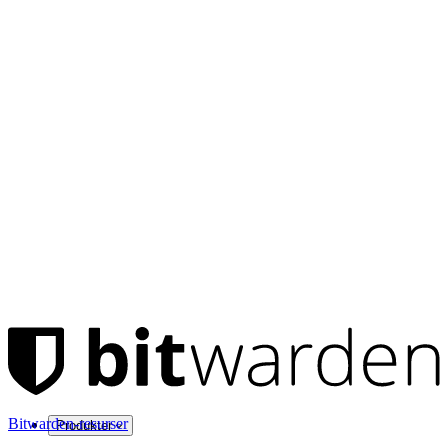
Bitwarden-resurser
Produkter