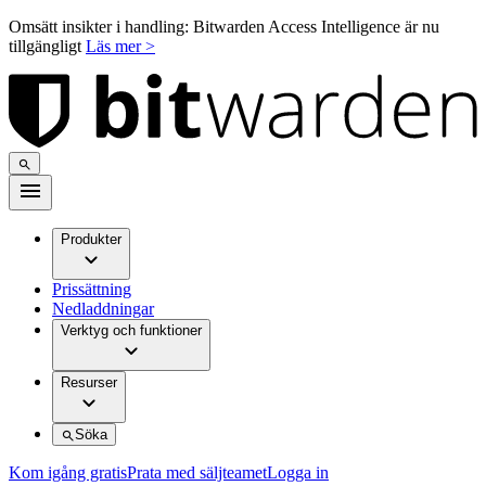
Omsätt insikter i handling: Bitwarden Access Intelligence är nu
tillgängligt
Läs mer >
Produkter
Prissättning
Nedladdningar
Verktyg och funktioner
Resurser
Söka
Kom igång gratis
Prata med säljteamet
Logga in