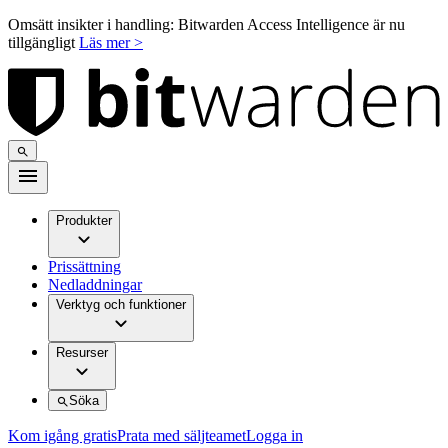
Omsätt insikter i handling: Bitwarden Access Intelligence är nu
tillgängligt
Läs mer >
Produkter
Prissättning
Nedladdningar
Verktyg och funktioner
Resurser
Söka
Kom igång gratis
Prata med säljteamet
Logga in