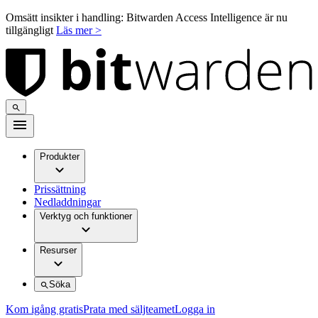
Omsätt insikter i handling: Bitwarden Access Intelligence är nu
tillgängligt
Läs mer >
Produkter
Prissättning
Nedladdningar
Verktyg och funktioner
Resurser
Söka
Kom igång gratis
Prata med säljteamet
Logga in