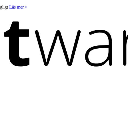
ngligt
Läs mer >