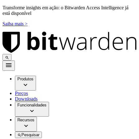
Transforme insights em ação: o Bitwarden Access Intelligence já
está disponível
Saiba mais >
Produtos
Preços
Downloads
Funcionalidades
Recursos
Pesquisar