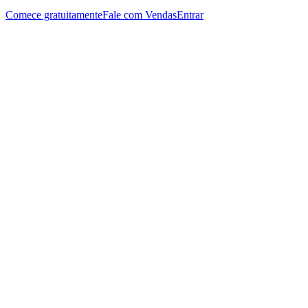
Comece gratuitamente
Fale com Vendas
Entrar